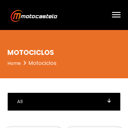
entrou 3
MOTOCICLOS
Motociclos
Home
All