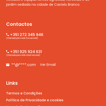
jardim sediada na cidade de Castelo Branco.
Contactos
+351 272 345 946
(Chamada para rede fixa nacional)
+351 925 924 631
(Chamada para rede móvel nacional)
**@****.com
Ver Email
Links
Termos e Condições
Política de Privacidade e cookies