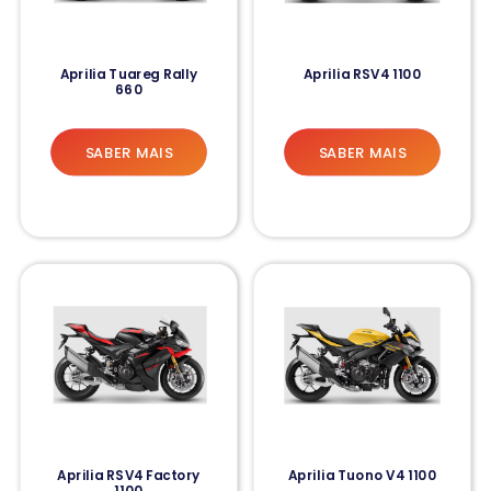
Aprilia Tuareg Rally
Aprilia RSV4 1100
660
SABER MAIS
SABER MAIS
Aprilia RSV4 Factory
Aprilia Tuono V4 1100
1100