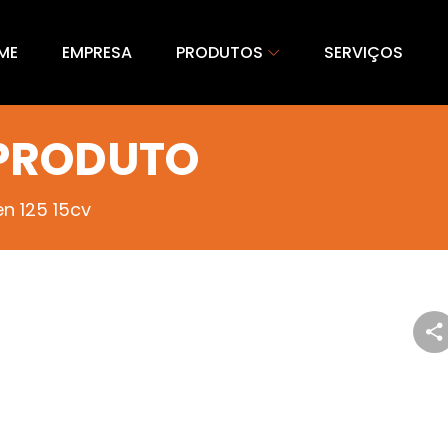
ME
EMPRESA
PRODUTOS
SERVIÇOS
 PRODUTO
n 125 15cv