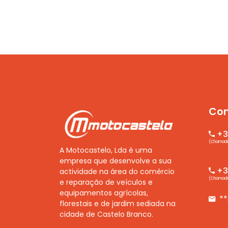
Con
+3
(Chamada 
A Motocastelo, Lda é uma
empresa que desenvolve a sua
+35
actividade na área do comércio
(Chamada 
e reparação de veículos e
equipamentos agrícolas,
*
florestais e de jardim sediada na
cidade de Castelo Branco.