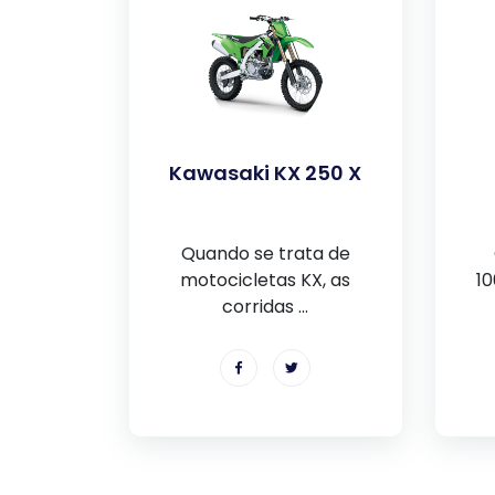
Kawasaki KX 250 X
Quando se trata de
motocicletas KX, as
1
corridas ...