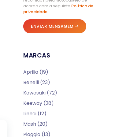
recolhidos pela Motocastelo de
acordo com a seguinte
Política de
privacidade
.
ENVIAR MENSAGEM
MARCAS
Aprilia (19)
Benelli (23)
Kawasaki (72)
Keeway (28)
Linhai (12)
Mash (20)
Piaggio (13)