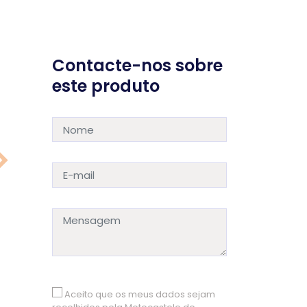
Contacte-nos sobre
este produto
Aceito que os meus dados sejam