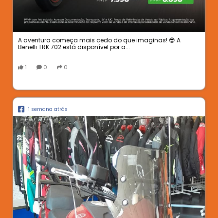
A aventura começa mais cedo do que imaginas! 😎 A
Benelli TRK 702 está disponível por a...
1
0
0
1 semana atrás