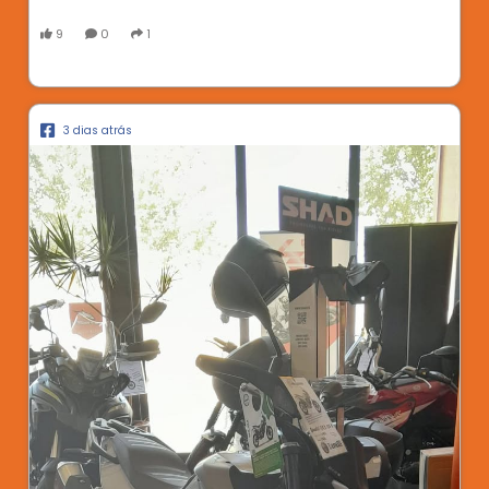
9
0
1
3 dias atrás