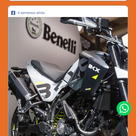
4 semanas atrás