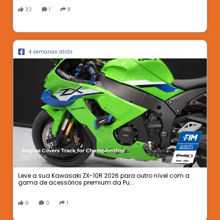
32
1
8
4 semanas atrás
Leve a sua Kawasaki ZX-10R 2026 para outro nível com a
gama de acessórios premium da Pu...
6
0
1