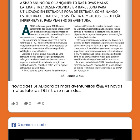
Novidades SHAD para os mais aventureiros 😎🌄 As novas
malas laterias TR27, trazem um de...
3
0
0
3 semanas atrás