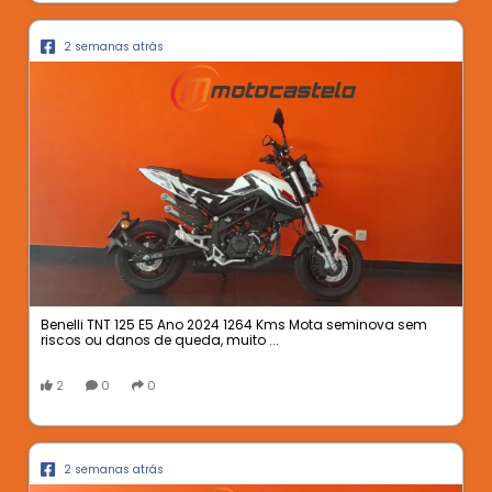
2 semanas atrás
Benelli TNT 125 E5 Ano 2024 1264 Kms Mota seminova sem
riscos ou danos de queda, muito ...
2
0
0
2 semanas atrás