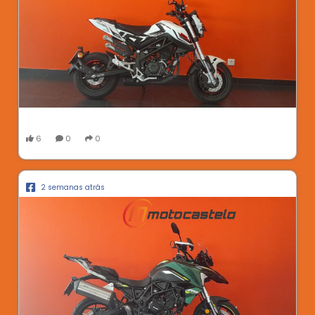
6
0
0
2 semanas atrás