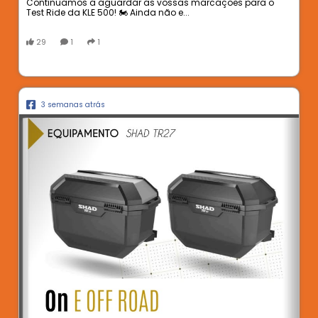
Continuamos a aguardar as vossas marcações para o
Test Ride da KLE 500! 🏍️ Ainda não e...
29
1
1
3 semanas atrás