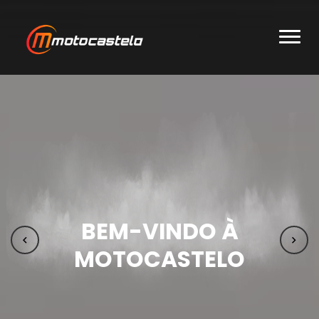
BEM-VINDO À
MOTOCASTELO