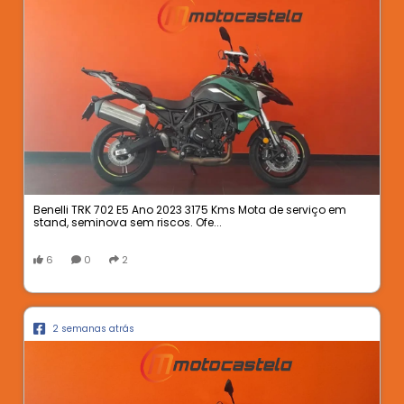
Benelli TRK 702 E5 Ano 2023 3175 Kms Mota de serviço em
stand, seminova sem riscos. Ofe...
6
0
2
2 semanas atrás