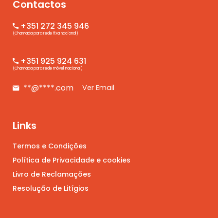
Contactos
+351 272 345 946
(Chamada para rede fixa nacional)
+351 925 924 631
(Chamada para rede móvel nacional)
**@****.com
Ver Email
Links
Termos e Condições
Política de Privacidade e cookies
Livro de Reclamações
Resolução de Litígios