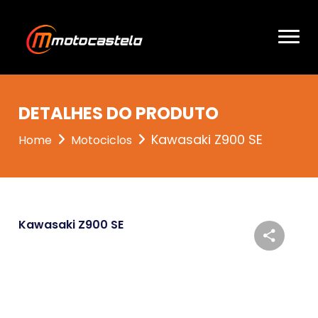
DETALHES DO PRODUTO
Kawasaki Z900 SE
Home
Motociclos
Kawasaki Z900 SE