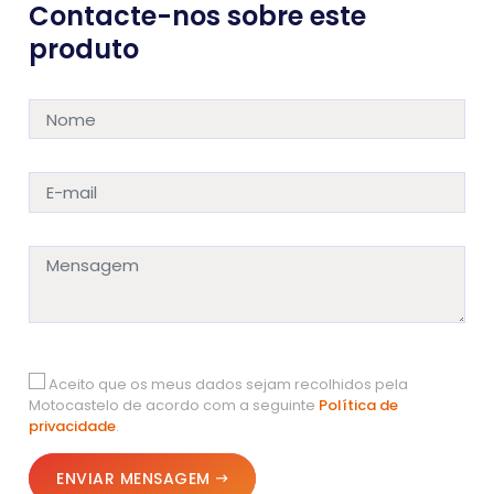
Contacte-nos sobre este
produto
Aceito que os meus dados sejam recolhidos pela
Motocastelo de acordo com a seguinte
Política de
privacidade
.
ENVIAR MENSAGEM