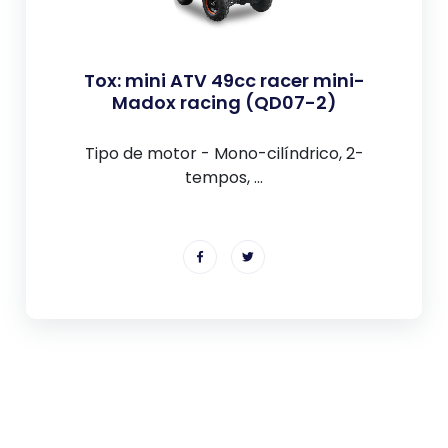
Tox: mini ATV 49cc racer mini-
Madox racing (QD07-2)
Tipo de motor - Mono-cilíndrico, 2-
tempos, ...