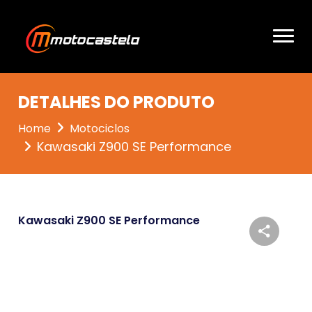
DETALHES DO PRODUTO
Home
Motociclos
Kawasaki Z900 SE Performance
Kawasaki Z900 SE Performance