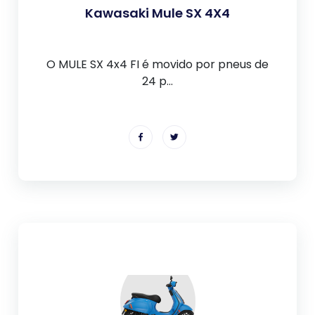
Kawasaki Mule SX 4X4
O MULE SX 4x4 FI é movido por pneus de
24 p...