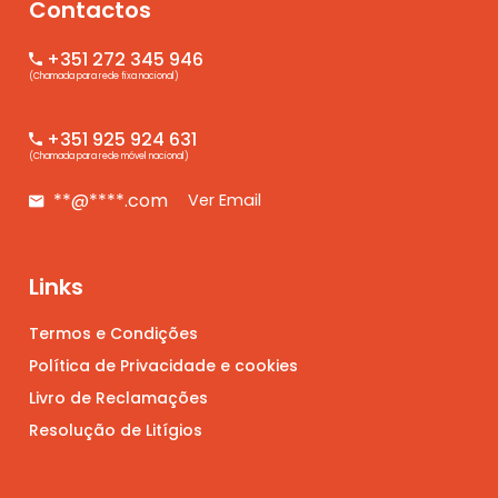
Contactos
+351 272 345 946
(Chamada para rede fixa nacional)
+351 925 924 631
(Chamada para rede móvel nacional)
**@****.com
Ver Email
Links
Termos e Condições
Política de Privacidade e cookies
Livro de Reclamações
Resolução de Litígios