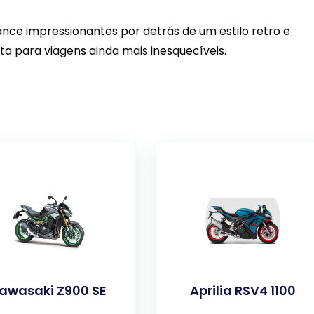
ance impressionantes por detrás de um estilo retro e
a para viagens ainda mais inesquecíveis.
awasaki Z900 SE
Aprilia RSV4 1100