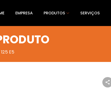
ME
EMPRESA
PRODUTOS
SERVIÇOS
 PRODUTO
 125 E5