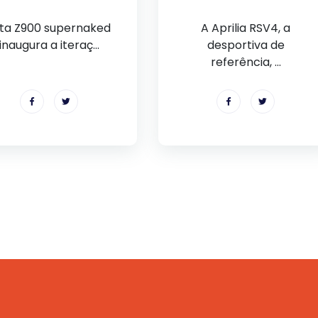
ta Z900 supernaked
A Aprilia RSV4, a
inaugura a iteraç...
desportiva de
referência, ...