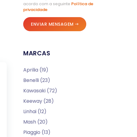
acordo com a seguinte
Política de
privacidade
.
ENVIAR MENSAGEM
MARCAS
Aprilia (19)
Benelli (23)
Kawasaki (72)
Keeway (28)
Linhai (12)
Mash (20)
Piaggio (13)