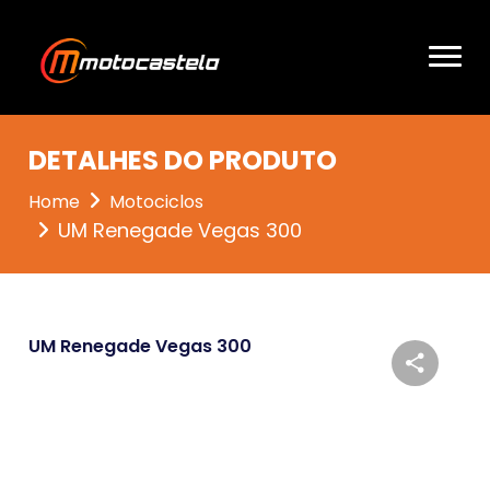
DETALHES DO PRODUTO
Home
Motociclos
UM Renegade Vegas 300
UM Renegade Vegas 300