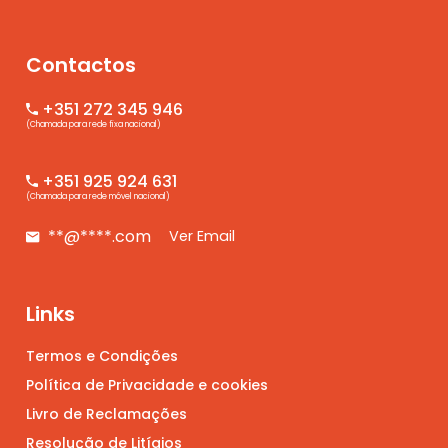
Contactos
+351 272 345 946
(Chamada para rede fixa nacional)
+351 925 924 631
(Chamada para rede móvel nacional)
**@****.com
Ver Email
Links
Termos e Condições
Política de Privacidade e cookies
Livro de Reclamações
Resolução de Litígios