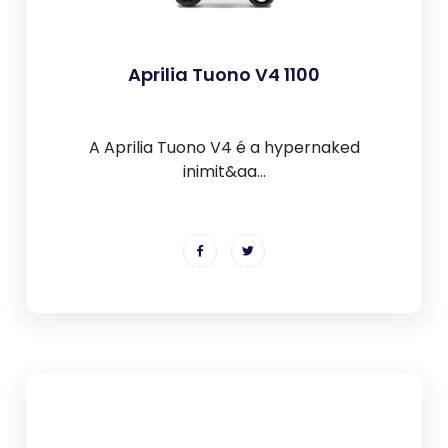
Aprilia Tuono V4 1100
A Aprilia Tuono V4 é a hypernaked
inimit&aa...