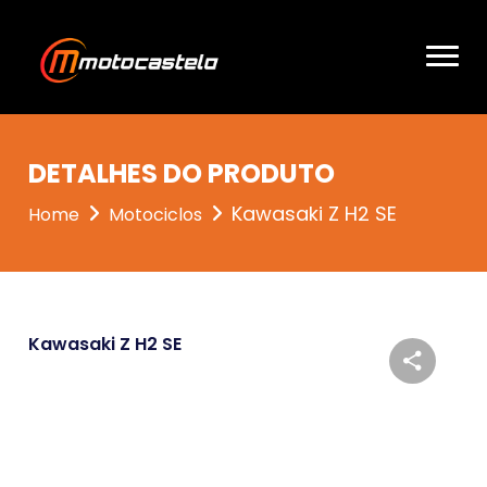
DETALHES DO PRODUTO
Kawasaki Z H2 SE
Home
Motociclos
Kawasaki Z H2 SE