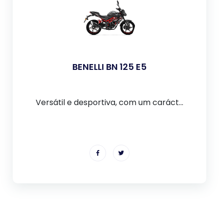
BENELLI BN 125 E5
Versátil e desportiva, com um caráct...