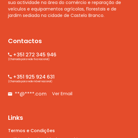
sua actividade na área do comércio e reparação de
veículos e equipamentos agrícolas, florestais e de
jardim sediada na cidade de Castelo Branco.
Contactos
+351 272 345 946
(Chamada para rede fixa nacional)
+351 925 924 631
(Chamada para rede móvel nacional)
**@****.com
Ver Email
Links
Termos e Condições