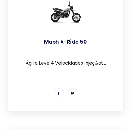
Mash X-Ride 50
Ágil e Leve 4 Velocidades Injeç&at...