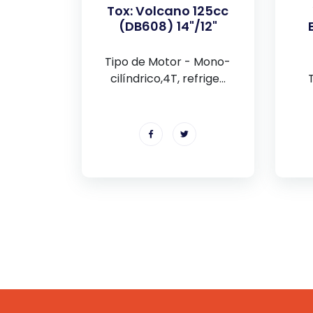
Tox: Volcano 125cc
(DB608) 14"/12"
Tipo de Motor - Mono-
cilíndrico,4T, refrige...