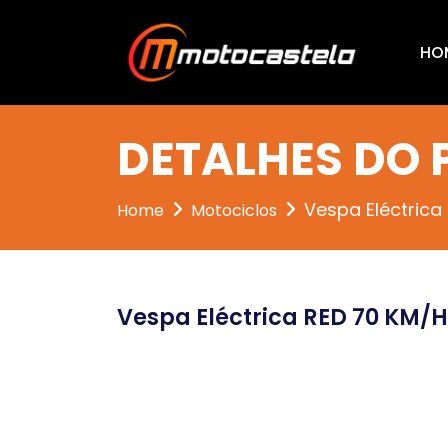
HO
DETALHES DO
Vespa Eléctrica
Home
Motociclos
Vespa Eléctrica RED 70 KM/H