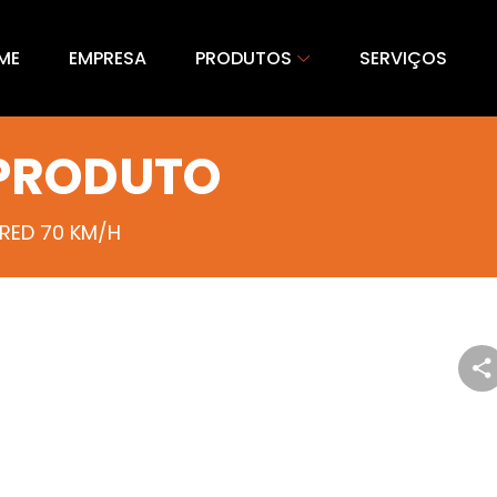
ME
EMPRESA
PRODUTOS
SERVIÇOS
 PRODUTO
 RED 70 KM/H