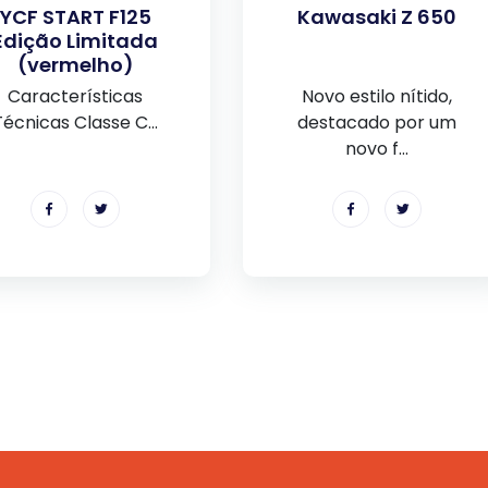
YCF START F125
Kawasaki Z 650
Edição Limitada
(vermelho)
Características
Novo estilo nítido,
Técnicas Classe C...
destacado por um
novo f...