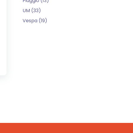
Piaggio (13)
UM (33)
Vespa (19)