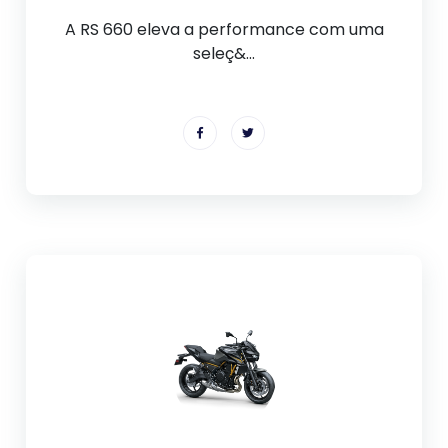
A RS 660 eleva a performance com uma
seleç&...