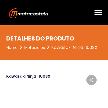
DETALHES DO PRODUTO
Kawasaki Ninja 1100SX
Home
Motociclos
Kawasaki Ninja 1100SX