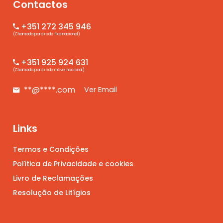
Contactos
+351 272 345 946
(Chamada para rede fixa nacional)
+351 925 924 631
(Chamada para rede móvel nacional)
**@****.com
Ver Email
Links
Termos e Condições
Política de Privacidade e cookies
Livro de Reclamações
Resolução de Litígios