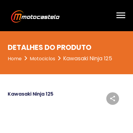
DETALHES DO PRODUTO
Kawasaki Ninja 125
Home
Motociclos
Kawasaki Ninja 125