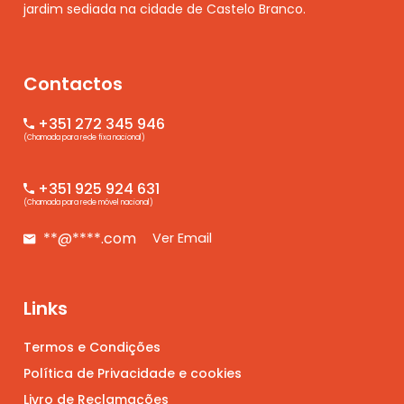
jardim sediada na cidade de Castelo Branco.
Contactos
+351 272 345 946
(Chamada para rede fixa nacional)
+351 925 924 631
(Chamada para rede móvel nacional)
**@****.com
Ver Email
Links
Termos e Condições
Política de Privacidade e cookies
Livro de Reclamações