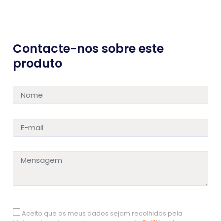
Contacte-nos sobre este
produto
Aceito que os meus dados sejam recolhidos pela