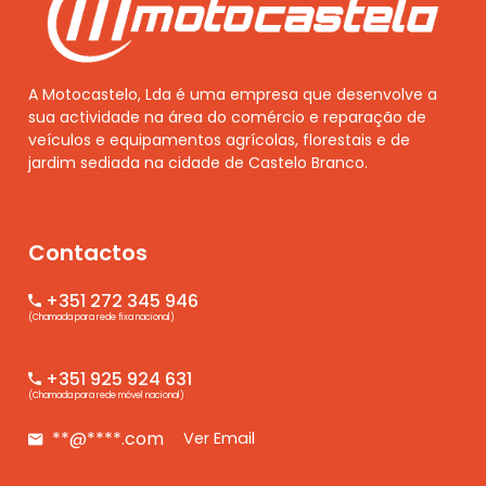
A Motocastelo, Lda é uma empresa que desenvolve a
sua actividade na área do comércio e reparação de
veículos e equipamentos agrícolas, florestais e de
jardim sediada na cidade de Castelo Branco.
Contactos
+351 272 345 946
(Chamada para rede fixa nacional)
+351 925 924 631
(Chamada para rede móvel nacional)
**@****.com
Ver Email