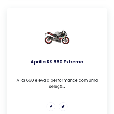
Aprilia RS 660 Extrema
A RS 660 eleva a performance com uma
seleç&...