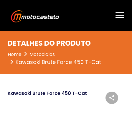
DETALHES DO PRODUTO
Home
Motociclos
Kawasaki Brute Force 450 T-Cat
Kawasaki Brute Force 450 T-Cat