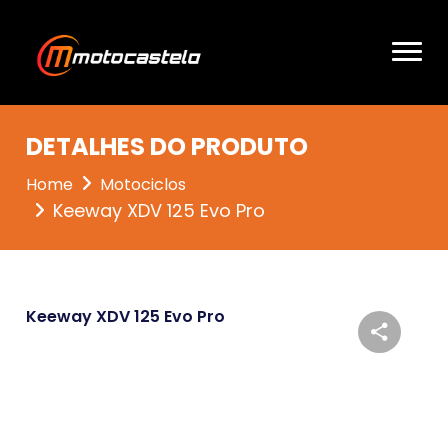
DETALHES DO PRODUTO
Home
Motociclos
Keeway XDV 125 Evo Pro
Keeway XDV 125 Evo Pro