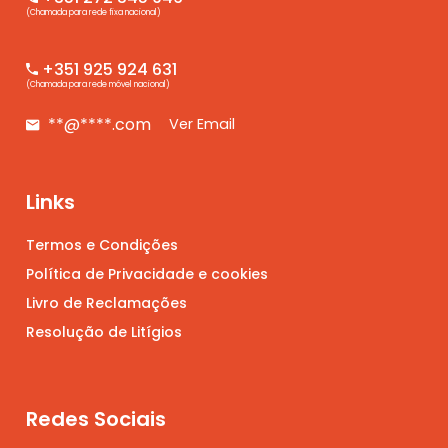
(Chamada para rede fixa nacional)
+351 925 924 631
(Chamada para rede móvel nacional)
**@****.com
Ver Email
Links
Termos e Condições
Política de Privacidade e cookies
Livro de Reclamações
Resolução de Litígios
Redes Sociais