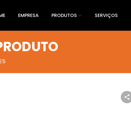
ME
EMPRESA
PRODUTOS
SERVIÇOS
 PRODUTO
E5