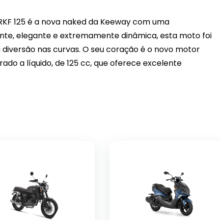
o RKF 125 é a nova naked da Keeway com uma
ente, elegante e extremamente dinâmica, esta moto foi
diversão nas curvas. O seu coração é o novo motor
ado a líquido, de 125 cc, que oferece excelente