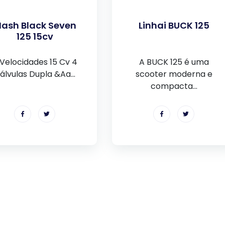
ash Black Seven
Linhai BUCK 125
125 15cv
 Velocidades 15 Cv 4
A BUCK 125 é uma
álvulas Dupla &Aa...
scooter moderna e
compacta...