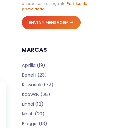
acordo com a seguinte
Política de
privacidade
.
ENVIAR MENSAGEM
MARCAS
Aprilia (19)
Benelli (23)
Kawasaki (72)
Keeway (28)
Linhai (12)
Mash (20)
Piaggio (13)