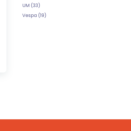
UM (33)
Vespa (19)