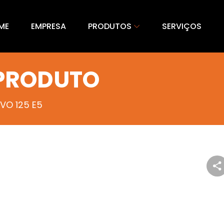
ME
EMPRESA
PRODUTOS
SERVIÇOS
 PRODUTO
VO 125 E5