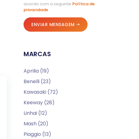
acordo com a seguinte
Política de
privacidade
.
ENVIAR MENSAGEM
MARCAS
Aprilia (19)
Benelli (23)
Kawasaki (72)
Keeway (28)
Linhai (12)
Mash (20)
Piaggio (13)