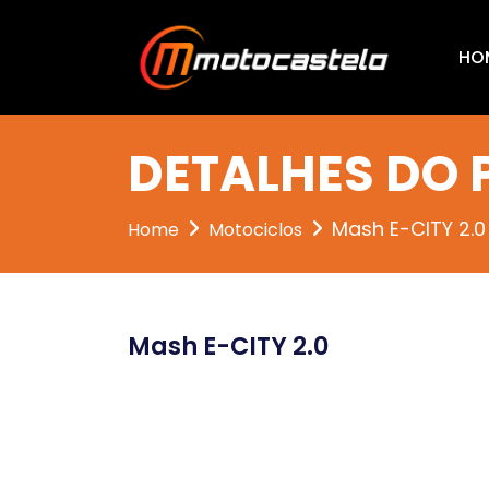
HO
DETALHES DO
Mash E-CITY 2.0
Home
Motociclos
Mash E-CITY 2.0