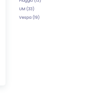
Piaggio (13)
UM (33)
Vespa (19)