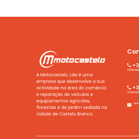
Con
+3
(Chamada 
A Motocastelo, Lda é uma
empresa que desenvolve a sua
+35
actividade na área do comércio
(Chamada 
e reparação de veículos e
equipamentos agrícolas,
*
florestais e de jardim sediada na
cidade de Castelo Branco.