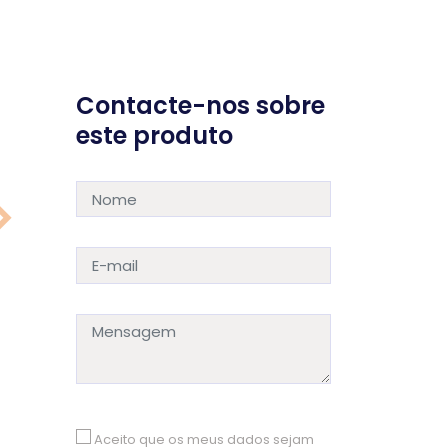
Contacte-nos sobre
este produto
Aceito que os meus dados sejam