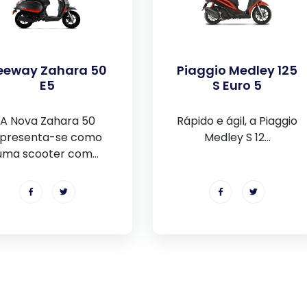
eeway Zahara 50
Piaggio Medley 125
E5
S Euro 5
A Nova Zahara 50
Rápido e ágil, a Piaggio
presenta-se como
Medley S 12...
uma scooter com...