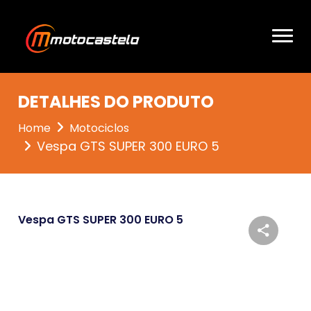
DETALHES DO PRODUTO
Home
Motociclos
Vespa GTS SUPER 300 EURO 5
Vespa GTS SUPER 300 EURO 5