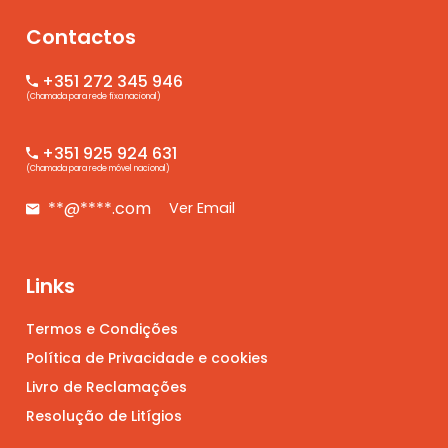
Contactos
+351 272 345 946
(Chamada para rede fixa nacional)
+351 925 924 631
(Chamada para rede móvel nacional)
**@****.com
Ver Email
Links
Termos e Condições
Política de Privacidade e cookies
Livro de Reclamações
Resolução de Litígios