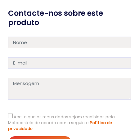
Contacte-nos sobre este
produto
Aceito que os meus dados sejam recolhidos pela
Motocastelo de acordo com a seguinte
Política de
privacidade
.