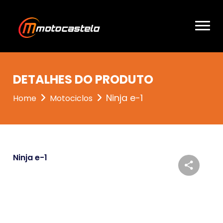
DETALHES DO PRODUTO
Ninja e-1
Home
Motociclos
Ninja e-1