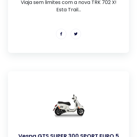
Viaja sem limites com a nova TRK 702 X!
Esta Trail...
Vespa GTS SUPER 300 SPORT EURO 5