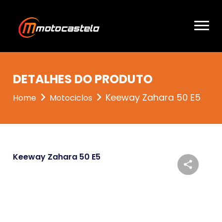
DETALHES DO PRODUTO
Keeway Zahara 50 E5
Home
Motociclos
Keeway Zahara 50 E5