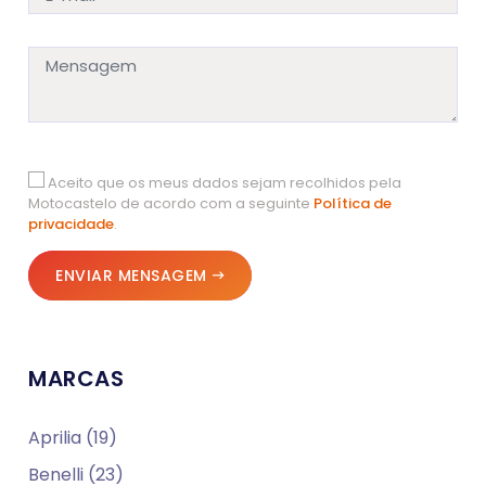
Aceito que os meus dados sejam recolhidos pela
Motocastelo de acordo com a seguinte
Política de
privacidade
.
ENVIAR MENSAGEM
MARCAS
Aprilia (19)
Benelli (23)