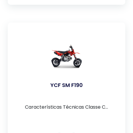
YCF SM F190
Características Técnicas Classe C...