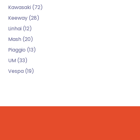
Kawasaki (72)
Keeway (28)
Linhai (12)
Mash (20)
Piaggio (13)
UM (33)
Vespa (19)