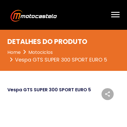
DETALHES DO PRODUTO
Home
Motociclos
Vespa GTS SUPER 300 SPORT EURO 5
Vespa GTS SUPER 300 SPORT EURO 5