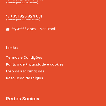
(Chamada para rede fixa nacional)
+351 925 924 631
(Chamada para rede móvel nacional)
**@****.com
Ver Email
Links
Termos e Condições
Política de Privacidade e cookies
Livro de Reclamações
Resolução de Litígios
Redes Sociais