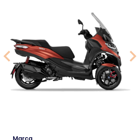
Marca