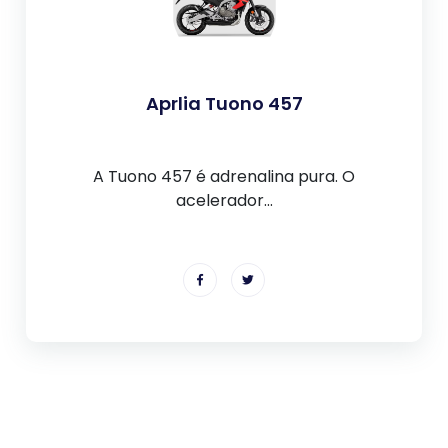
Aprlia Tuono 457
A Tuono 457 é adrenalina pura. O
acelerador...