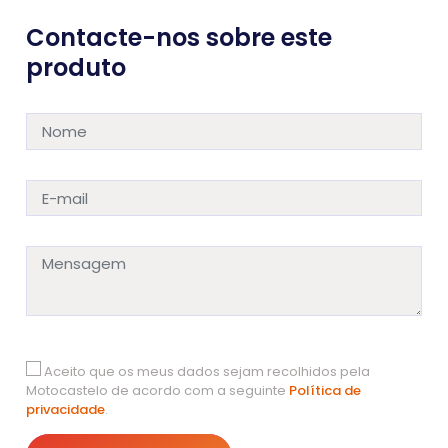
Contacte-nos sobre este
produto
Aceito que os meus dados sejam recolhidos pela
Motocastelo de acordo com a seguinte
Política de
privacidade
.