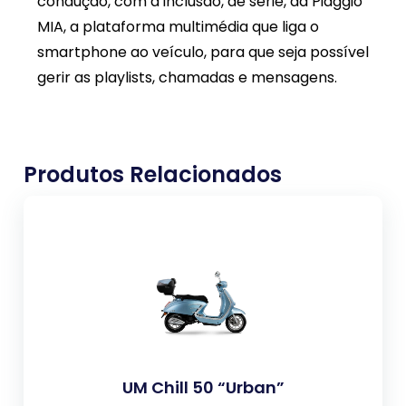
condução, com a inclusão, de série, da Piaggio
MIA, a plataforma multimédia que liga o
smartphone ao veículo, para que seja possível
gerir as playlists, chamadas e mensagens.
Produtos Relacionados
UM Chill 50 “Urban”