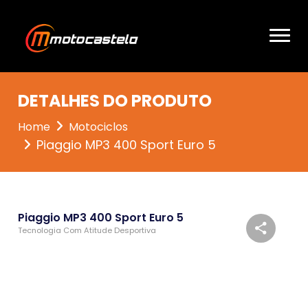
DETALHES DO PRODUTO
Home
Motociclos
Piaggio MP3 400 Sport Euro 5
Piaggio MP3 400 Sport Euro 5
Tecnologia Com Atitude Desportiva