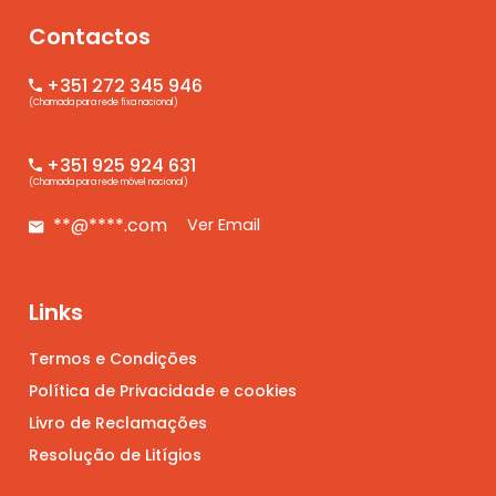
Contactos
+351 272 345 946
(Chamada para rede fixa nacional)
+351 925 924 631
(Chamada para rede móvel nacional)
**@****.com
Ver Email
Links
Termos e Condições
Política de Privacidade e cookies
Livro de Reclamações
Resolução de Litígios