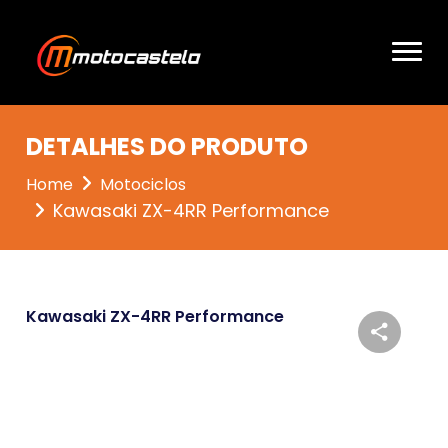
DETALHES DO PRODUTO
Home
Motociclos
Kawasaki ZX-4RR Performance
Kawasaki ZX-4RR Performance