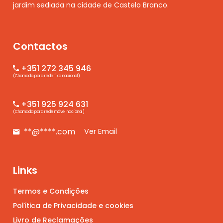
jardim sediada na cidade de Castelo Branco.
Contactos
+351 272 345 946
(Chamada para rede fixa nacional)
+351 925 924 631
(Chamada para rede móvel nacional)
**@****.com
Ver Email
Links
Termos e Condições
Política de Privacidade e cookies
Livro de Reclamações