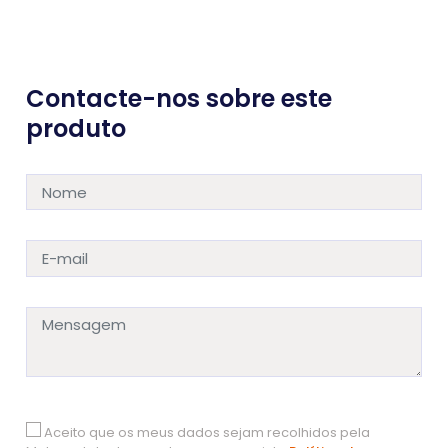
Contacte-nos sobre este
produto
Aceito que os meus dados sejam recolhidos pela