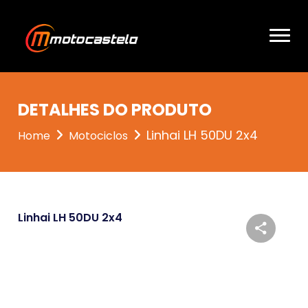
DETALHES DO PRODUTO
Linhai LH 50DU 2x4
Home
Motociclos
Linhai LH 50DU 2x4