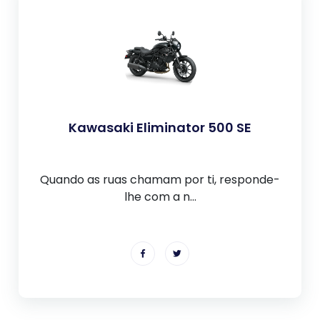
Kawasaki Eliminator 500 SE
Quando as ruas chamam por ti, responde-
lhe com a n...