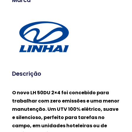
Marca
Descrição
O novo LH 50DU 2×4 foi concebido para
trabalhar com zero emissões e uma menor
manutenção. Um UTV 100% elétrico, suave
e silencioso, perfeito para tarefas no
campo, em unidades hoteleiras ou de