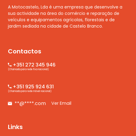
A Motocastelo, Lda é uma empresa que desenvolve a
sua actividade na área do comércio e reparação de
veículos e equipamentos agrícolas, florestais e de
jardim sediada na cidade de Castelo Branco.
Contactos
+351 272 345 946
(Chamada para rede fixa nacional)
+351 925 924 631
(Chamada para rede móvel nacional)
**@****.com
Ver Email
Links