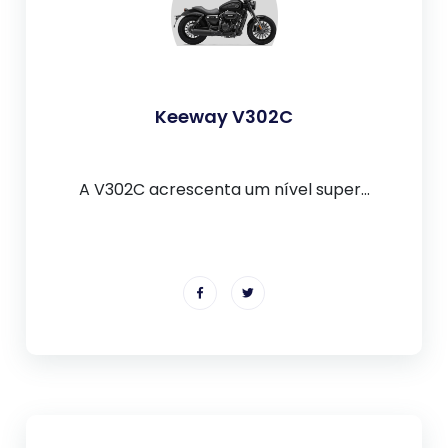
Keeway V302C
A V302C acrescenta um nível super...