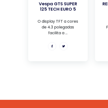
Vespa GTS SUPER
R
125 TECH EURO 5
O display TFT a cores
de 4.3 polegadas
facilita a ...