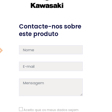
Contacte-nos sobre
este produto
Aceito que os meus dados sejam