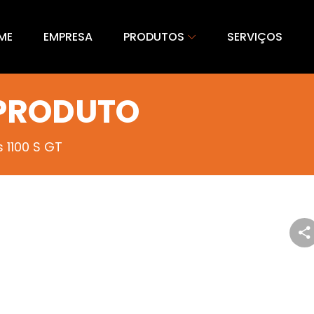
ME
EMPRESA
PRODUTOS
SERVIÇOS
 PRODUTO
 1100 S GT