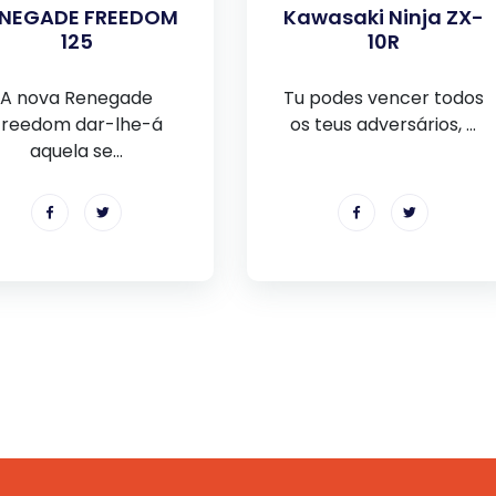
ENEGADE FREEDOM
Kawasaki Ninja ZX-
125
10R
A nova Renegade
Tu podes vencer todos
Freedom dar-lhe-á
os teus adversários, ...
aquela se...