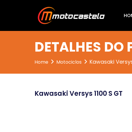
HO
DETALHES DO
Kawasaki Versys
Home
Motociclos
Kawasaki Versys 1100 S GT