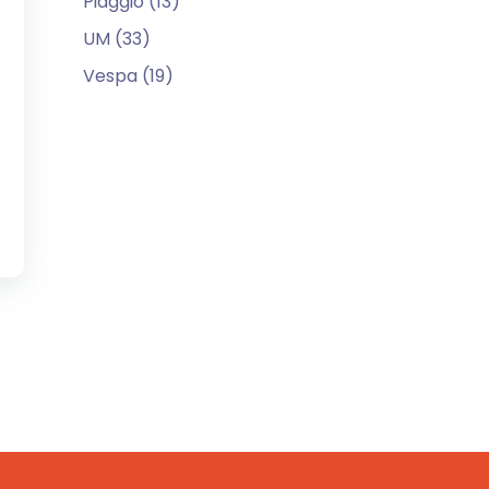
Piaggio (13)
UM (33)
Vespa (19)