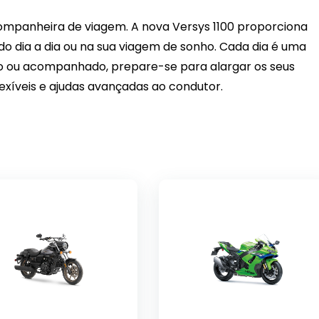
ompanheira de viagem. A nova Versys 1100 proporciona
do dia a dia ou na sua viagem de sonho. Cada dia é uma
ho ou acompanhado, prepare-se para alargar os seus
xíveis e ajudas avançadas ao condutor.