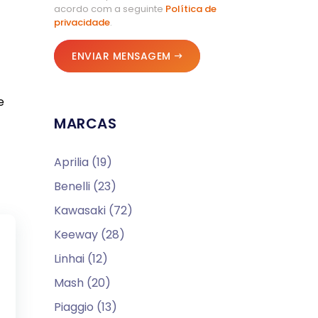
acordo com a seguinte
Política de
privacidade
.
ENVIAR MENSAGEM
e
MARCAS
Aprilia (19)
Benelli (23)
Kawasaki (72)
Keeway (28)
Linhai (12)
Mash (20)
Piaggio (13)