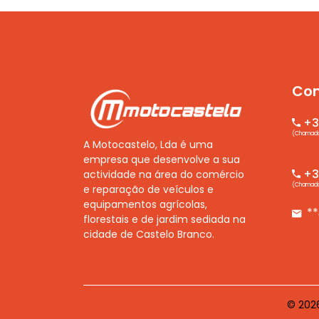
Con
+3
(Chamada 
A Motocastelo, Lda é uma
empresa que desenvolve a sua
+35
actividade na área do comércio
(Chamada 
e reparação de veículos e
equipamentos agrícolas,
*
florestais e de jardim sediada na
cidade de Castelo Branco.
© 2026