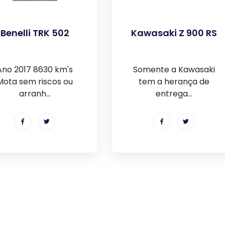
Benelli TRK 502
Kawasaki Z 900 RS
Ano 2017 8630 km's
Somente a Kawasaki
Mota sem riscos ou
tem a herança de
arranh...
entrega...