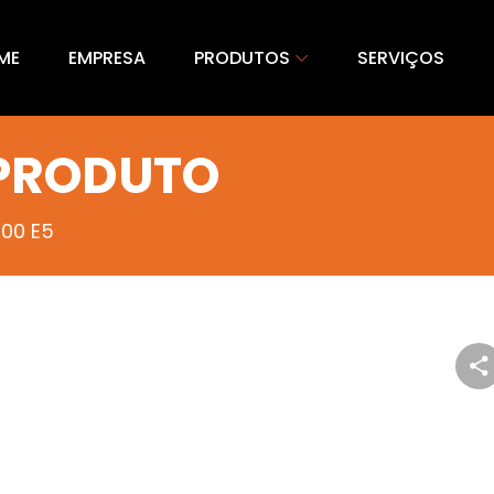
ME
EMPRESA
PRODUTOS
SERVIÇOS
 PRODUTO
300 E5