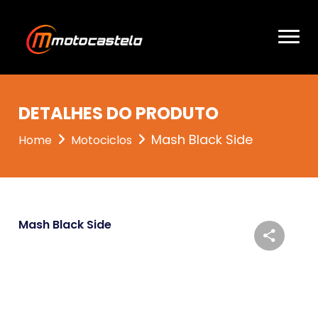
DETALHES DO PRODUTO
Mash Black Side
Home
Motociclos
Mash Black Side