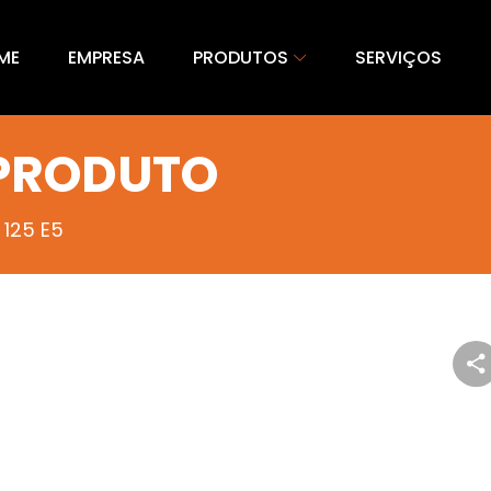
ME
EMPRESA
PRODUTOS
SERVIÇOS
 PRODUTO
 125 E5