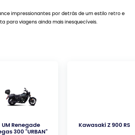
ance impressionantes por detrás de um estilo retro e
a para viagens ainda mais inesquecíveis.
UM Renegade
Kawasaki Z 900 RS
egas 300 "URBAN"