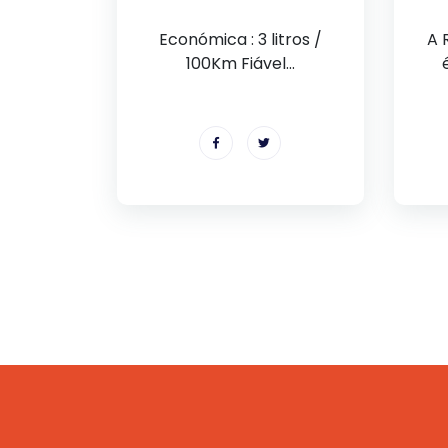
Económica : 3 litros /
A 
100Km Fiável...