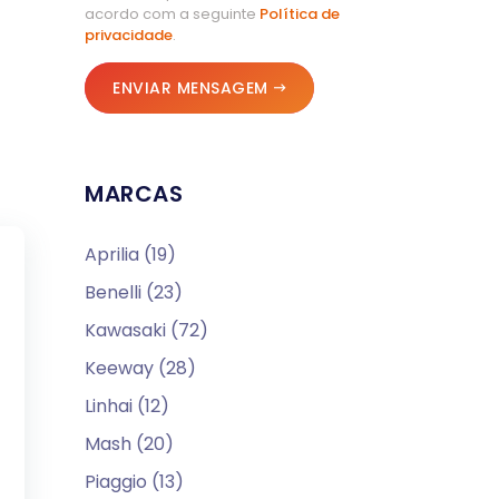
acordo com a seguinte
Política de
privacidade
.
ENVIAR MENSAGEM
MARCAS
Aprilia (19)
Benelli (23)
Kawasaki (72)
Keeway (28)
Linhai (12)
Mash (20)
Piaggio (13)