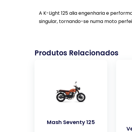
A K-Light 125 alia engenharia e perform
singular, tornando-se numa moto perfeit
Produtos Relacionados
Mash Seventy 125
V