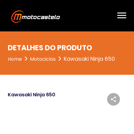
DETALHES DO PRODUTO
Kawasaki Ninja 650
Home
Motociclos
Kawasaki Ninja 650