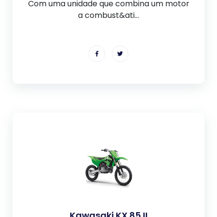
Com uma unidade que combina um motor
a combust&ati...
Kawasaki KX 85 II