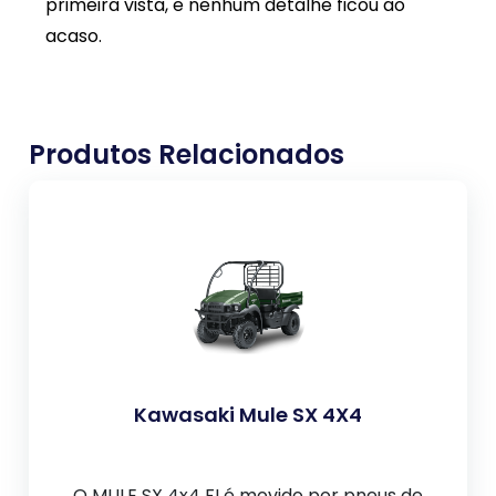
primeira vista, e nenhum detalhe ficou ao
acaso.
Produtos Relacionados
Kawasaki Mule SX 4X4
O MULE SX 4x4 FI é movido por pneus de