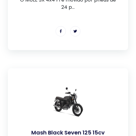
24 p...
Mash Black Seven 125 15cv