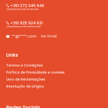
+351 272 345 946
(Chamada para rede fixa nacional)
+351 925 924 631
(Chamada para rede móvel nacional)
**@****.com
Ver Email
Links
Termos e Condições
Política de Privacidade e cookies
Livro de Reclamações
Resolução de Litígios
Redes Sociais