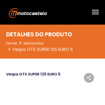
DETALHES DO PRODUTO
Home
Motociclos
Vespa GTS SUPER 125 EURO 5
Vespa GTS SUPER 125 EURO 5