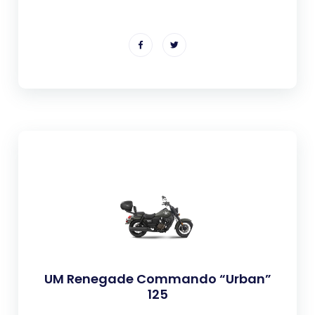
UM Renegade Commando “Urban”
125