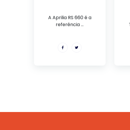
A Aprilia RS 660 é a
referência ...