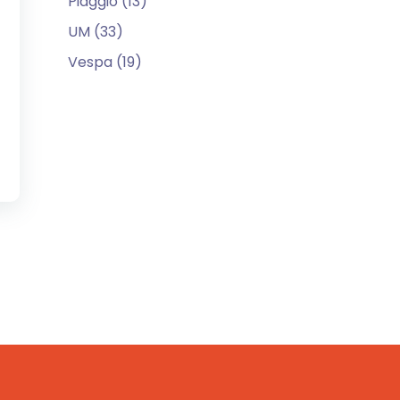
Piaggio (13)
UM (33)
Vespa (19)