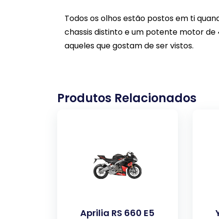
Todos os olhos estão postos em ti qua
chassis distinto e um potente motor de 4
aqueles que gostam de ser vistos.
Produtos Relacionados
Aprilia RS 660 E5