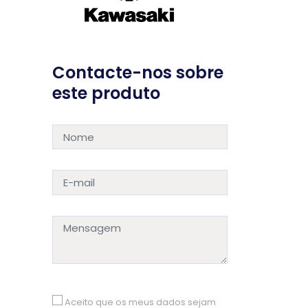
Contacte-nos sobre
este produto
Aceito que os meus dados sejam