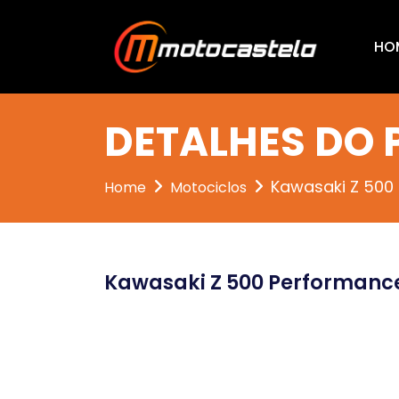
HO
DETALHES DO
Kawasaki Z 500
Home
Motociclos
Kawasaki Z 500 Performanc