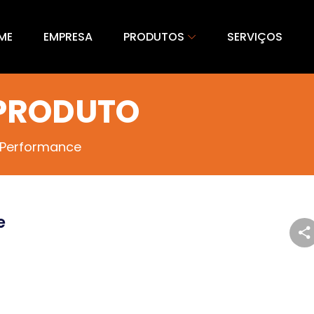
ME
EMPRESA
PRODUTOS
SERVIÇOS
 PRODUTO
 Performance
e