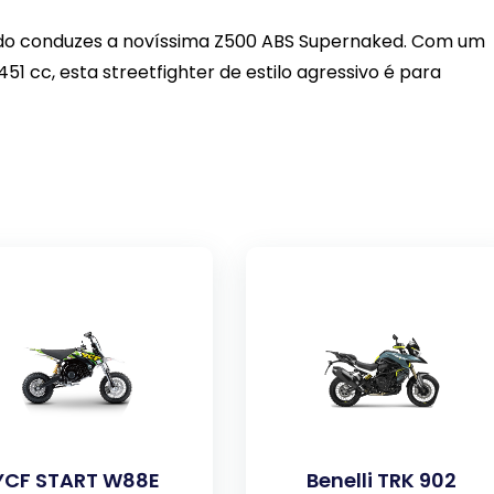
ndo conduzes a novíssima Z500 ABS Supernaked. Com um
51 cc, esta streetfighter de estilo agressivo é para
YCF START W88E
Benelli TRK 902