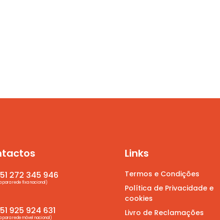
tactos
Links
Termos e Condições
51 272 345 946
para rede fixa nacional)
Política de Privacidade e
cookies
1 925 924 631
Livro de Reclamações
para rede móvel nacional)