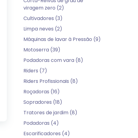
Corta-Relvas de grau de
viragem zero (2)
Cultivadores (3)
Limpa neves (2)
Máquinas de lavar à Pressão (9)
Motoserra (39)
Podadoras com vara (8)
Riders (7)
Riders Profissionais (8)
Roçadoras (16)
Sopradores (18)
Tratores de jardim (8)
Podadoras (4)
Escarificadores (4)