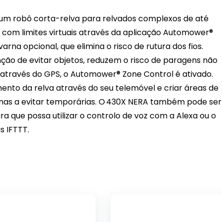
m robô corta-relva para relvados complexos de até
com limites virtuais através da aplicação Automower®
rna opcional, que elimina o risco de rutura dos fios.
nção de evitar objetos, reduzem o risco de paragens não
 através do GPS, o Automower® Zone Control é ativado.
mento da relva através do seu telemóvel e criar áreas de
onas a evitar temporárias. O 430X NERA também pode ser
ra que possa utilizar o controlo de voz com a Alexa ou o
s IFTTT.