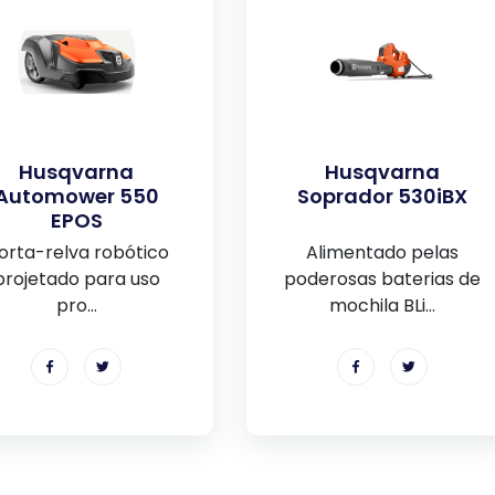
Husqvarna
Husqvarna
Automower 550
Soprador 530iBX
EPOS
orta-relva robótico
Alimentado pelas
projetado para uso
poderosas baterias de
pro...
mochila BLi...