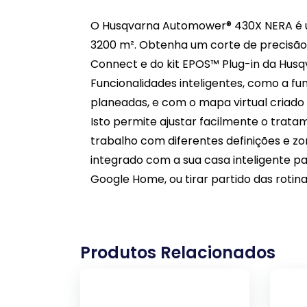
O Husqvarna Automower® 430X NERA é u
3200 m². Obtenha um corte de precisão 
Connect e do kit EPOS™ Plug-in da Husqva
Funcionalidades inteligentes, como a fu
planeadas, e com o mapa virtual criado
Isto permite ajustar facilmente o trata
trabalho com diferentes definições e z
integrado com a sua casa inteligente pa
Google Home, ou tirar partido das rotina
Produtos Relacionados