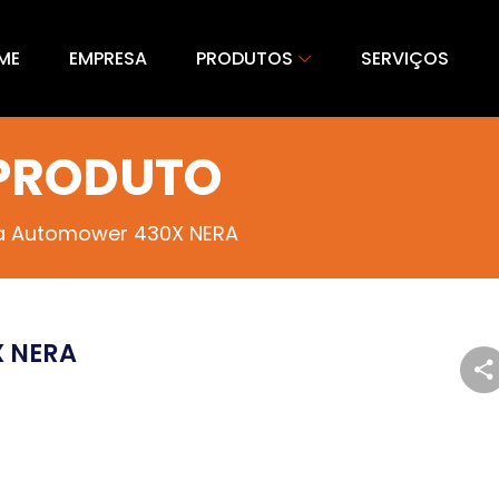
ME
EMPRESA
PRODUTOS
SERVIÇOS
 PRODUTO
a Automower 430X NERA
X NERA