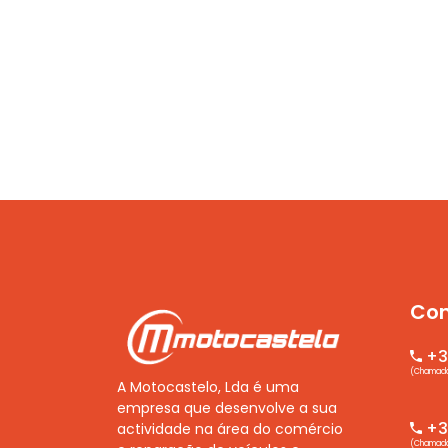
Con
+3
(Chamada 
A Motocastelo, Lda é uma
empresa que desenvolve a sua
+35
actividade na área do comércio
(Chamada 