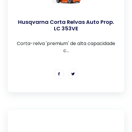
Husqvarna Corta Relvas Auto Prop.
LC 353VE
Corta-relva 'premium' de alta capacidade
c...