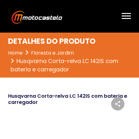
DETALHES DO PRODUTO
Home
Floresta e Jardim
Husqvarna Corta-relva LC 142iS com
bateria e carregador
Husqvarna Corta-relva LC 142iS com bateria e
carregador