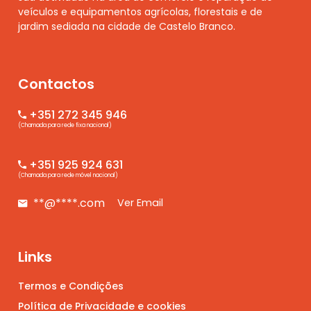
veículos e equipamentos agrícolas, florestais e de
jardim sediada na cidade de Castelo Branco.
Contactos
+351 272 345 946
(Chamada para rede fixa nacional)
+351 925 924 631
(Chamada para rede móvel nacional)
**@****.com
Ver Email
Links
Termos e Condições
Política de Privacidade e cookies