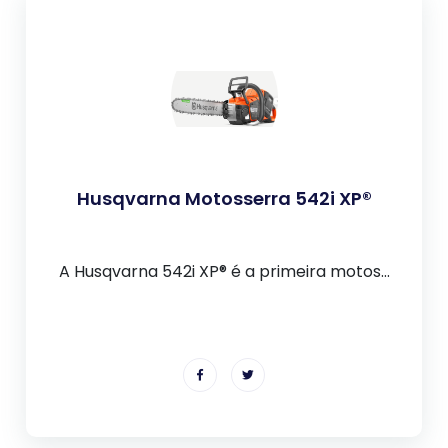
Husqvarna Motosserra 542i XP®
A Husqvarna 542i XP® é a primeira motos...