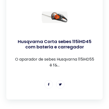
Husqvarna Corta sebes 115iHD45
com bateria e carregador
O aparador de sebes Husqvarna 115iHD55
é f&...