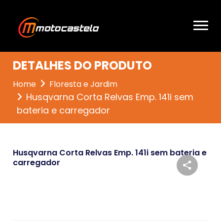
DETALHES DO PRODUTO
Home
Floresta e Jardim
Husqvarna Corta Relvas Emp. 141i sem
bateria e carregador
Husqvarna Corta Relvas Emp. 141i sem bateria e
carregador