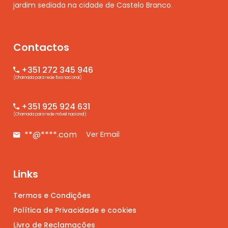
jardim sediada na cidade de Castelo Branco.
Contactos
+351 272 345 946
(Chamada para rede fixa nacional)
+351 925 924 631
(Chamada para rede móvel nacional)
**@****.com
Ver Email
Links
Termos e Condições
Política de Privacidade e cookies
Livro de Reclamações