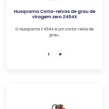
Husqvarna Corta-relvas de grau de
viragem zero Z454X
O Husqvarna Z 454X é um corta-relva de
grau...