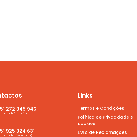
tactos
Links
Termos e Condições
51 272 345 946
para rede fixa nacional)
Política de Privacidade e
cookies
1 925 924 631
Livro de Reclamações
para rede móvel nacional)