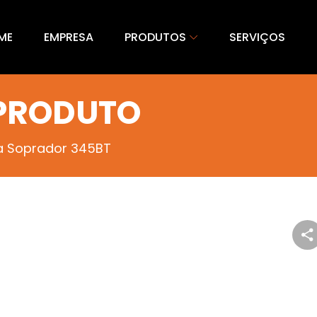
ME
EMPRESA
PRODUTOS
SERVIÇOS
 PRODUTO
a Soprador 345BT