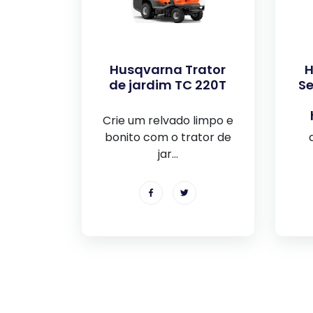
Husqvarna Trator
H
de jardim TC 220T
Se
Crie um relvado limpo e
bonito com o trator de
jar...