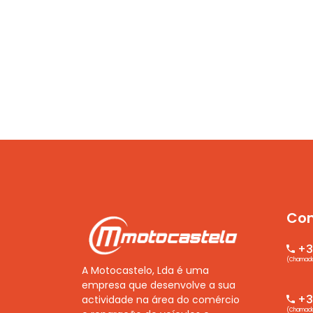
Con
+3
(Chamada 
A Motocastelo, Lda é uma
empresa que desenvolve a sua
+35
actividade na área do comércio
(Chamada 