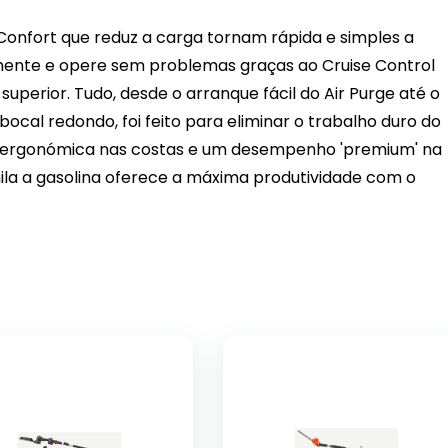
 Confort que reduz a carga tornam rápida e simples a
amente e opere sem problemas graças ao Cruise Control
perior. Tudo, desde o arranque fácil do Air Purge até o
ocal redondo, foi feito para eliminar o trabalho duro do
a ergonómica nas costas e um desempenho 'premium' na
a a gasolina oferece a máxima produtividade com o