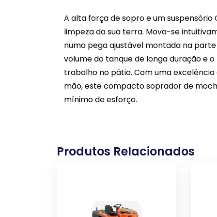
A alta força de sopro e um suspensório
limpeza da sua terra. Mova-se intuitiv
numa pega ajustável montada na parte su
volume do tanque de longa duração e o b
trabalho no pátio. Com uma excelênci
mão, este compacto soprador de mochil
mínimo de esforço.
Produtos Relacionados