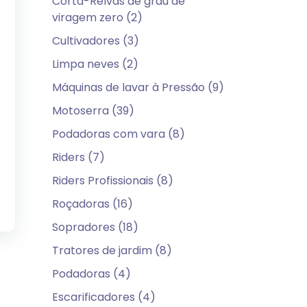
Corta-Relvas de grau de
viragem zero (2)
Cultivadores (3)
Limpa neves (2)
Máquinas de lavar à Pressão (9)
Motoserra (39)
Podadoras com vara (8)
Riders (7)
Riders Profissionais (8)
Roçadoras (16)
Sopradores (18)
Tratores de jardim (8)
Podadoras (4)
Escarificadores (4)