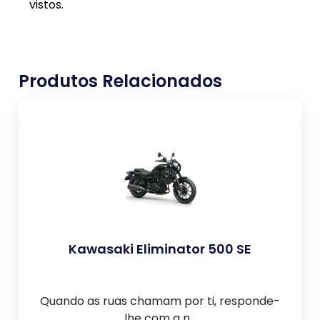
vistos.
Produtos Relacionados
Kawasaki Eliminator 500 SE
Quando as ruas chamam por ti, responde-
lhe com a n...