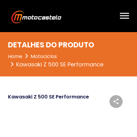
DETALHES DO PRODUTO
Home
Motociclos
Kawasaki Z 500 SE Performance
Kawasaki Z 500 SE Performance