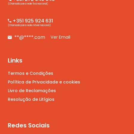
(Chamada para rede fixa nacional)
+351 925 924 631
(Chamada para rede móvel nacional)
**@****.com
Ver Email
Links
Termos e Condições
Política de Privacidade e cookies
Livro de Reclamações
Resolução de Litígios
Redes Sociais