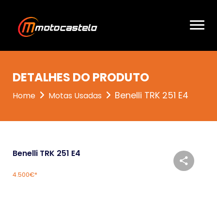
DETALHES DO PRODUTO
Benelli TRK 251 E4
Home
Motas Usadas
Benelli TRK 251 E4
4.500€*