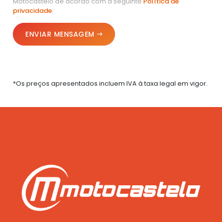
Motocastelo de acordo com a seguinte
Política de
privacidade
.
ENVIAR MENSAGEM
*Os preços apresentados incluem IVA à taxa legal em vigor.