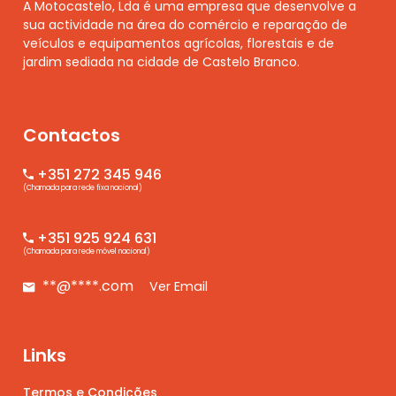
A Motocastelo, Lda é uma empresa que desenvolve a
sua actividade na área do comércio e reparação de
veículos e equipamentos agrícolas, florestais e de
jardim sediada na cidade de Castelo Branco.
Contactos
+351 272 345 946
(Chamada para rede fixa nacional)
+351 925 924 631
(Chamada para rede móvel nacional)
**@****.com
Ver Email
Links
Termos e Condições