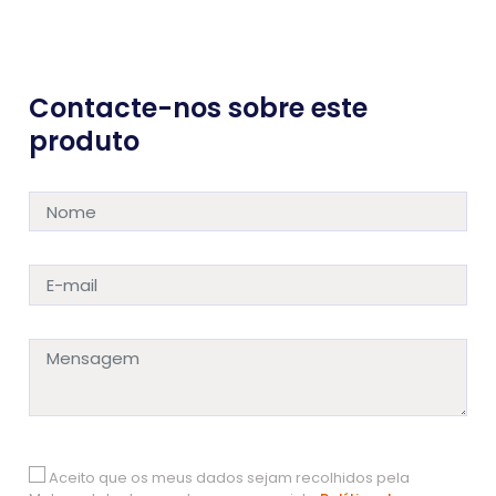
Contacte-nos sobre este
produto
Aceito que os meus dados sejam recolhidos pela