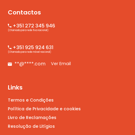
Contactos
+351 272 345 946
(Chamada para rede fixa nacional)
+351 925 924 631
(Chamada para rede móvel nacional)
**@****.com
Ver Email
Links
Termos e Condições
Política de Privacidade e cookies
Livro de Reclamações
Resolução de Litígios