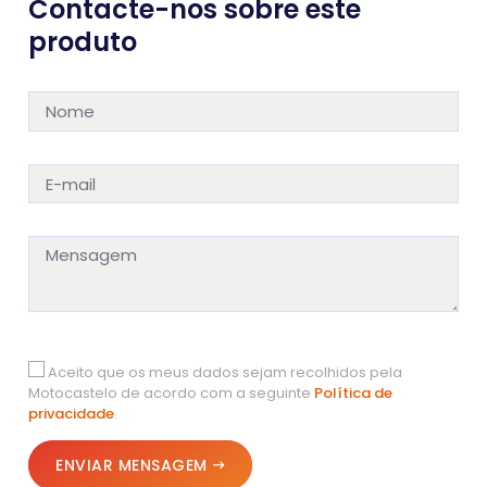
Contacte-nos sobre este
produto
Aceito que os meus dados sejam recolhidos pela
Motocastelo de acordo com a seguinte
Política de
privacidade
.
ENVIAR MENSAGEM