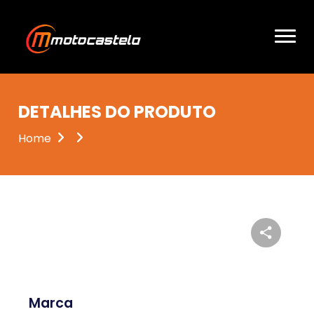
DETALHES DO PRODUTO
Home
Marca