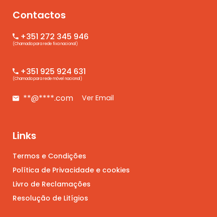
Contactos
+351 272 345 946
(Chamada para rede fixa nacional)
+351 925 924 631
(Chamada para rede móvel nacional)
**@****.com
Ver Email
Links
Termos e Condições
Política de Privacidade e cookies
Livro de Reclamações
Resolução de Litígios