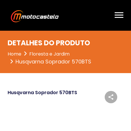
DETALHES DO PRODUTO
Home
Floresta e Jardim
Husqvarna Soprador 570BTS
Husqvarna Soprador 570BTS