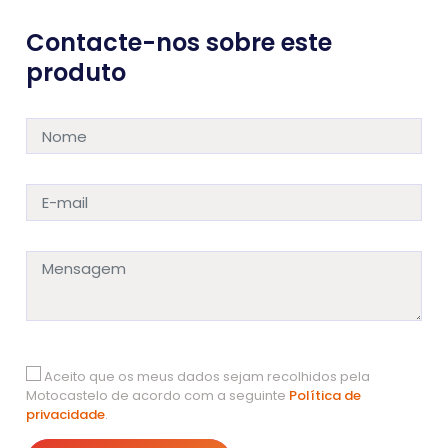
Contacte-nos sobre este
produto
Aceito que os meus dados sejam recolhidos pela
Motocastelo de acordo com a seguinte
Política de
privacidade
.