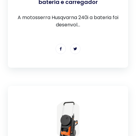
bateria e carregador
A motosserra Husqvarna 240i a bateria foi
desenvol...