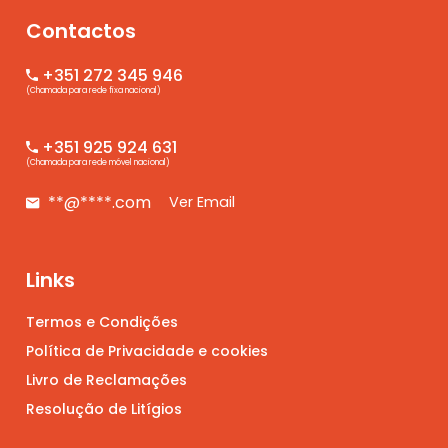
Contactos
+351 272 345 946
(Chamada para rede fixa nacional)
+351 925 924 631
(Chamada para rede móvel nacional)
**@****.com
Ver Email
Links
Termos e Condições
Política de Privacidade e cookies
Livro de Reclamações
Resolução de Litígios