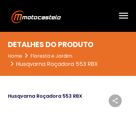
DETALHES DO PRODUTO
Home
Floresta e Jardim
Husqvarna Roçadora 553 RBX
Husqvarna Roçadora 553 RBX