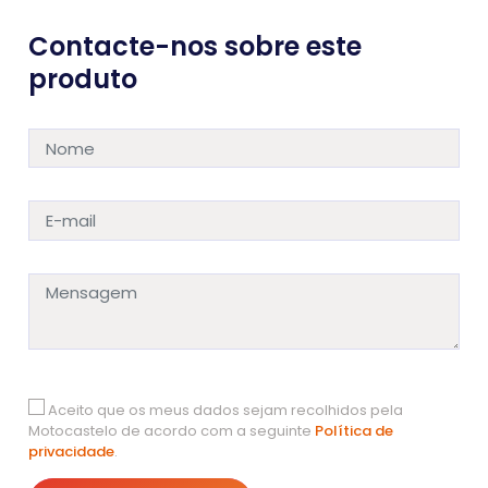
Contacte-nos sobre este
produto
Aceito que os meus dados sejam recolhidos pela
Motocastelo de acordo com a seguinte
Política de
privacidade
.