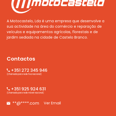
A Motocastelo, Lda é uma empresa que desenvolve a
sua actividade na área do comércio e reparação de
veículos e equipamentos agrícolas, florestais e de
jardim sediada na cidade de Castelo Branco.
Contactos
+351 272 345 946
(Chamada para rede fixa nacional)
+351 925 924 631
(Chamada para rede móvel nacional)
**@****.com
Ver Email