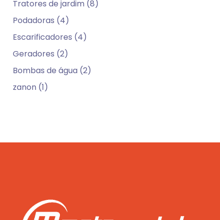
Tratores de jardim (8)
Podadoras (4)
Escarificadores (4)
Geradores (2)
Bombas de água (2)
zanon (1)