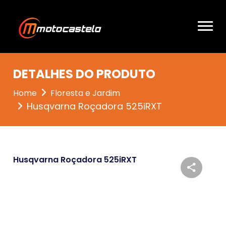
DETALHES DO PRODUTO
Home
Floresta e Jardim
Husqvarna Roçadora 525iRXT
Husqvarna Roçadora 525iRXT