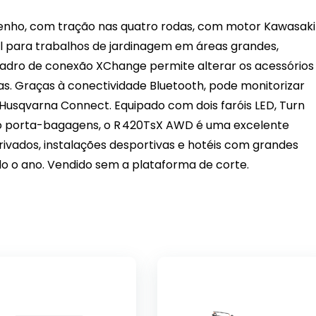
nho, com tração nas quatro rodas, com motor Kawasaki
al para trabalhos de jardinagem em áreas grandes,
uadro de conexão XChange permite alterar os acessórios
. Graças à conectividade Bluetooth, pode monitorizar
 Husqvarna Connect. Equipado com dois faróis LED, Turn
ico porta-bagagens, o R 420TsX AWD é uma excelente
rivados, instalações desportivas e hotéis com grandes
o o ano. Vendido sem a plataforma de corte.