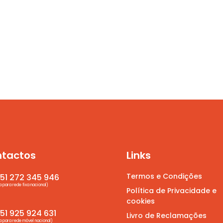
tactos
Links
Termos e Condições
51 272 345 946
para rede fixa nacional)
Política de Privacidade e
cookies
1 925 924 631
Livro de Reclamações
para rede móvel nacional)