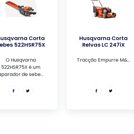
usqvarna Corta
Husqvarna Corta
ebes 522HSR75X
Relvas LC 247iX
O Husqvarna
Tracção Empurre M&...
522HSR75X é um
aparador de sebe...