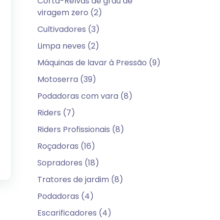
Corta-Relvas de grau de
viragem zero (2)
Cultivadores (3)
Limpa neves (2)
Máquinas de lavar à Pressão (9)
Motoserra (39)
Podadoras com vara (8)
Riders (7)
Riders Profissionais (8)
Roçadoras (16)
Sopradores (18)
Tratores de jardim (8)
Podadoras (4)
Escarificadores (4)