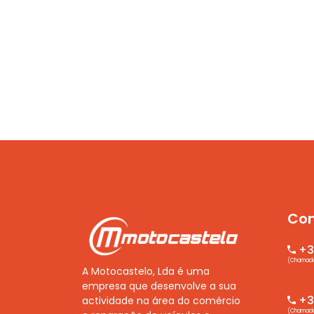
Con
+3
(Chamada 
A Motocastelo, Lda é uma
empresa que desenvolve a sua
+35
actividade na área do comércio
(Chamada 