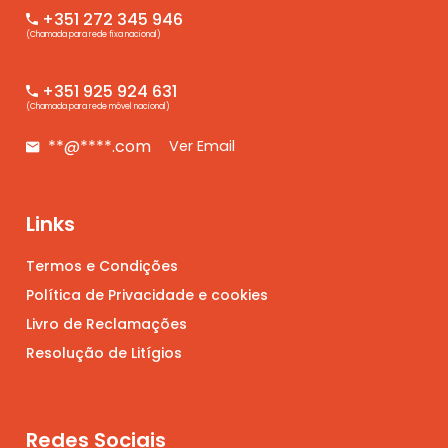
+351 272 345 946
(Chamada para rede fixa nacional)
+351 925 924 631
(Chamada para rede móvel nacional)
**@****.com
Ver Email
Links
Termos e Condições
Política de Privacidade e cookies
Livro de Reclamações
Resolução de Litígios
Redes Sociais