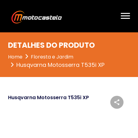
DETALHES DO PRODUTO
Home
Floresta e Jardim
Husqvarna Motosserra T535i XP
Husqvarna Motosserra T535i XP