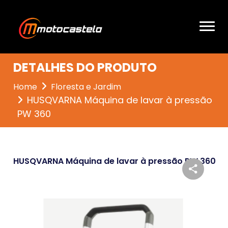
DETALHES DO PRODUTO
Home
Floresta e Jardim
HUSQVARNA Máquina de lavar à pressão
PW 360
HUSQVARNA Máquina de lavar à pressão PW 360