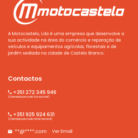
A Motocastelo, Lda é uma empresa que desenvolve a
sua actividade na área do comércio e reparação de
veículos e equipamentos agrícolas, florestais e de
jardim sediada na cidade de Castelo Branco.
Contactos
+351 272 345 946
(Chamada para rede fixa nacional)
+351 925 924 631
(Chamada para rede móvel nacional)
**@****.com
Ver Email