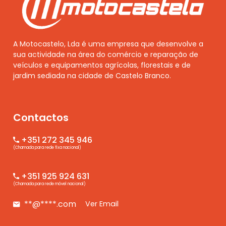
A Motocastelo, Lda é uma empresa que desenvolve a
sua actividade na área do comércio e reparação de
veículos e equipamentos agrícolas, florestais e de
jardim sediada na cidade de Castelo Branco.
Contactos
+351 272 345 946
(Chamada para rede fixa nacional)
+351 925 924 631
(Chamada para rede móvel nacional)
**@****.com
Ver Email