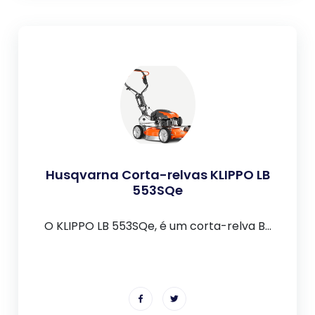
Husqvarna Corta-relvas KLIPPO LB
553SQe
O KLIPPO LB 553SQe, é um corta-relva B...