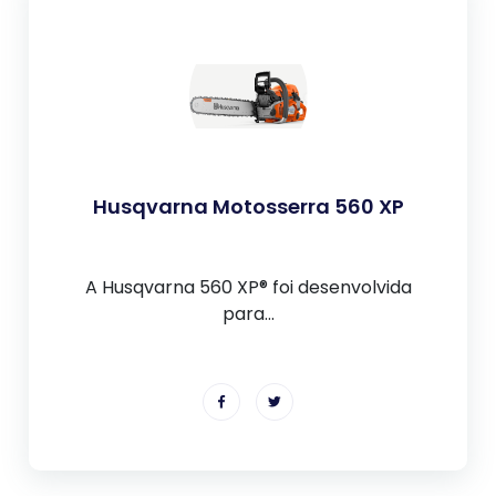
Husqvarna Motosserra 560 XP
A Husqvarna 560 XP® foi desenvolvida
para...