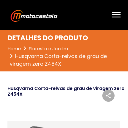
DETALHES DO PRODUTO
Home
Floresta e Jardim
Husqvarna Corta-relvas de grau de
viragem zero Z454X
Husqvarna Corta-relvas de grau de viragem zero
Z454X