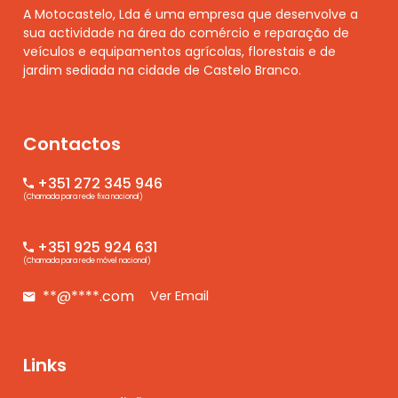
A Motocastelo, Lda é uma empresa que desenvolve a
sua actividade na área do comércio e reparação de
veículos e equipamentos agrícolas, florestais e de
jardim sediada na cidade de Castelo Branco.
Contactos
+351 272 345 946
(Chamada para rede fixa nacional)
+351 925 924 631
(Chamada para rede móvel nacional)
**@****.com
Ver Email
Links