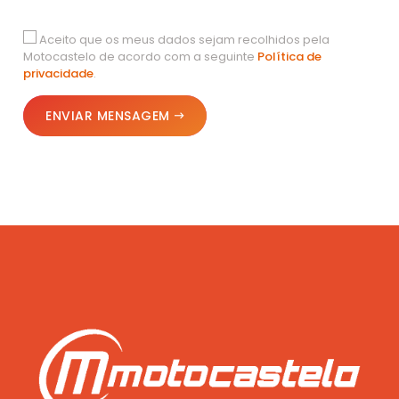
Aceito que os meus dados sejam recolhidos pela
Motocastelo de acordo com a seguinte
Política de
privacidade
.
ENVIAR MENSAGEM