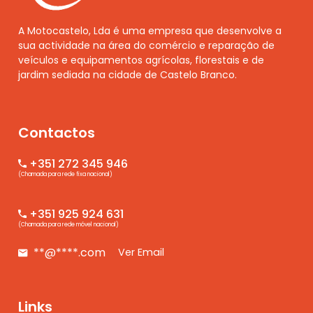
A Motocastelo, Lda é uma empresa que desenvolve a
sua actividade na área do comércio e reparação de
veículos e equipamentos agrícolas, florestais e de
jardim sediada na cidade de Castelo Branco.
Contactos
+351 272 345 946
(Chamada para rede fixa nacional)
+351 925 924 631
(Chamada para rede móvel nacional)
**@****.com
Ver Email
Links