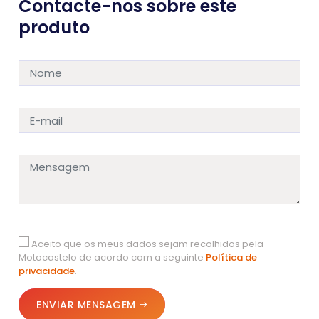
Contacte-nos sobre este
produto
Aceito que os meus dados sejam recolhidos pela
Motocastelo de acordo com a seguinte
Política de
privacidade
.
ENVIAR MENSAGEM