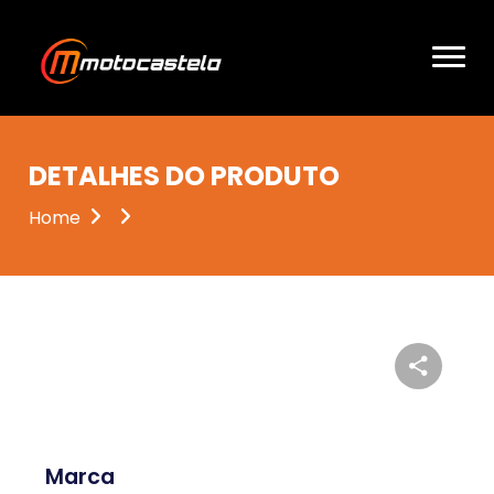
DETALHES DO PRODUTO
Home
Marca