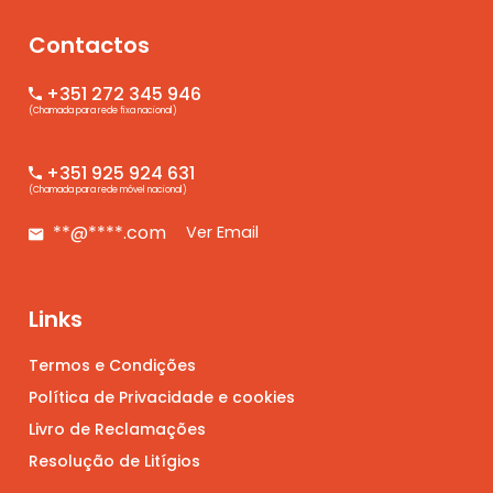
Contactos
+351 272 345 946
(Chamada para rede fixa nacional)
+351 925 924 631
(Chamada para rede móvel nacional)
**@****.com
Ver Email
Links
Termos e Condições
Política de Privacidade e cookies
Livro de Reclamações
Resolução de Litígios