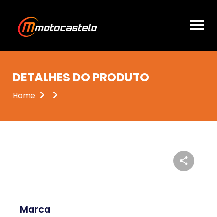
DETALHES DO PRODUTO
Home
Marca