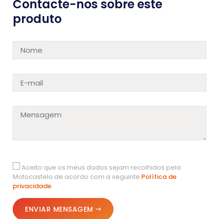
Contacte-nos sobre este
produto
Aceito que os meus dados sejam recolhidos pela
Motocastelo de acordo com a seguinte
Política de
privacidade
.
ENVIAR MENSAGEM