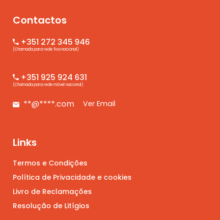
Contactos
+351 272 345 946
(Chamada para rede fixa nacional)
+351 925 924 631
(Chamada para rede móvel nacional)
**@****.com
Ver Email
Links
Termos e Condições
Política de Privacidade e cookies
Livro de Reclamações
Resolução de Litígios